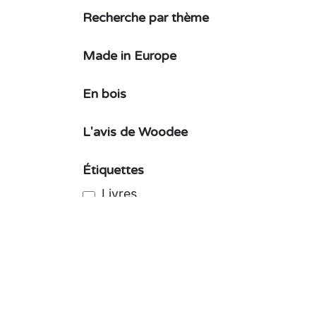
Recherche par thème
Made in Europe
En bois
L'avis de Woodee
Étiquettes
Livres
Fin d'année scolaire
Fourchette de prix