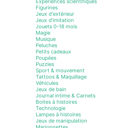
Expériences scientifiques
Figurines
Jeux d'extérieur
Jeux d'imitation
Jouets 0-18 mois
Magie
Musique
Peluches
Petits cadeaux
Poupées
Puzzles
Sport & mouvement
Tattoos & Maquillage
Véhicules
Jeux de bain
Journal intime & Carnets
Boites à histoires
Technologie
Lampes à histoires
Jeux de manipulation
Marionnettes