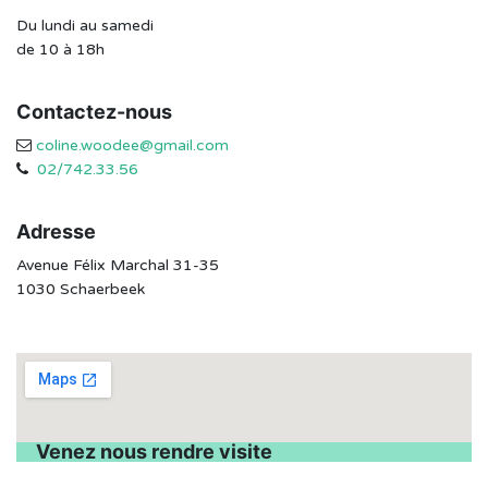
Du lundi au samedi
de 10 à 18h
Contactez-nous
coline.woodee@gmail.com
02/742.33.56
Adresse
Avenue Félix Marchal 31-35
1030 Schaerbeek
Venez nous rendre visite