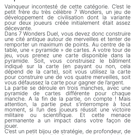
Vainqueur incontesté de cette catégorie. C’est le
petit frère du très célèbre 7 Wonders, un jeu de
développement de civilisation dont la variante
pour deux joueurs créée initialement était assez
décevante.
Dans 7 Wonders Duel, vous devez donc construire
une cité antique autour de merveilles et tenter de
remporter un maximum de points. Au centre de la
table, une « pyramide » de cartes. A votre tour de
jeu, vous prenez une carte disponible dans la
pyramide. Soit, vous construisez le bâtiment
indiqué sur la carte (en payant ou non, cela
dépend de la carte), soit vous utilisez la carte
pour construire une de vos quatre merveilles, soit
vous défaussez la carte pour gagner de l’argent.
La partie se déroule en trois manches, avec une
pyramide de cartes différente pour chaque
manche. A la fin de la partie, on compte ! Mais
attention, la partie peut s'interrompre à tout
moment, si l’un des joueurs réussit une victoire
militaire ou scientifique. Et cette menace
permanente a un impact dans votre façon de
jouer.
C’est un petit bijou de stratégie, de profondeur, de