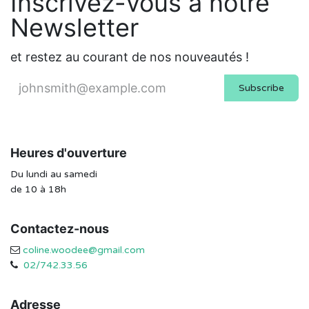
Inscrivez-vous à notre
Newsletter
et restez au courant de nos nouveautés !
Subscribe
Heures d'ouverture
Du lundi au samedi
de 10 à 18h
Contactez-nous
coline.woodee@gmail.com
02/742.33.56
Adresse