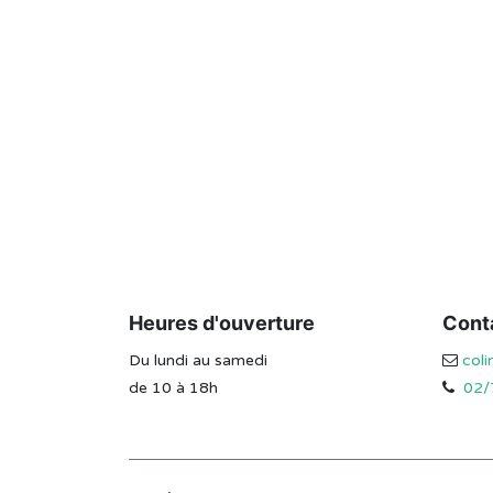
Heures d'ouverture
Cont
Du lundi au samedi
col
de 10 à 18h
02/