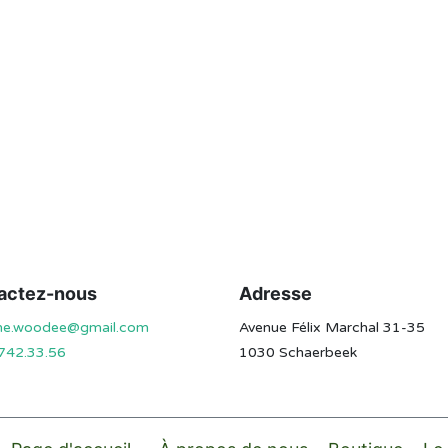
actez-nous
Adresse
ine.woodee@gmail.com
Avenue Félix Marchal 31-35
742.33.56
1030 Schaerbeek