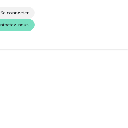
Se connecter
ntactez-nous
s
Nos marques