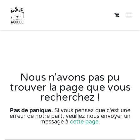
Se rendre au contenu
Erreur 404
Nous n'avons pas pu
trouver la page que vous
recherchez !
Pas de panique.
Si vous pensez que c'est une
erreur de notre part, veuillez nous envoyer un
message à
cette page
.