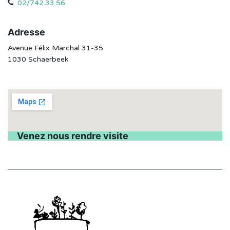
02/742.33.56
Adresse
Avenue Félix Marchal 31-35
1030 Schaerbeek
Venez nous rendre visite