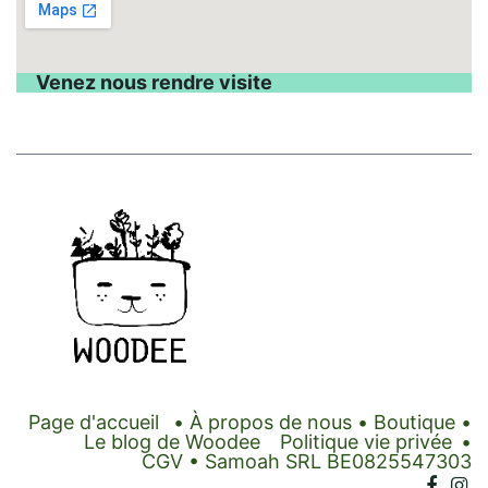
Venez nous rendre visite
Page d'accueil
•
À propos de nous
•
Boutique
•
Le blog de Woodee
Politique vie privée
•
CGV
• Samoah SRL BE0825547303