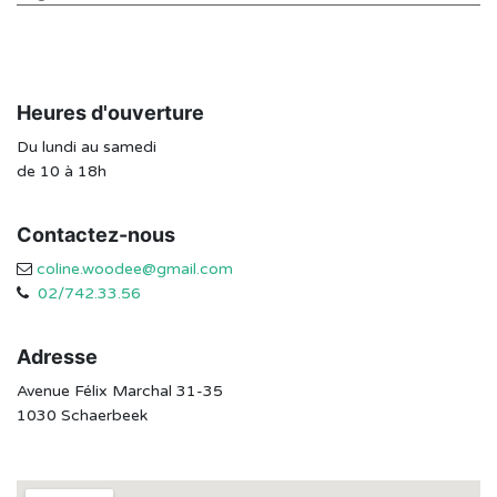
Heures d'ouverture
Du lundi au samedi
de 10 à 18h
Contactez-nous
coline.woodee@gmail.com
02/742.33.56
Adresse
Avenue Félix Marchal 31-35
1030 Schaerbeek