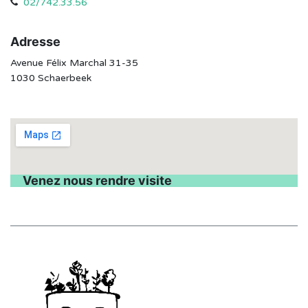
02/742.33.56
Adresse
Avenue Félix Marchal 31-35
1030 Schaerbeek
Venez nous rendre visite