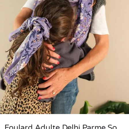
Foulard Adulte Delhi Parme So