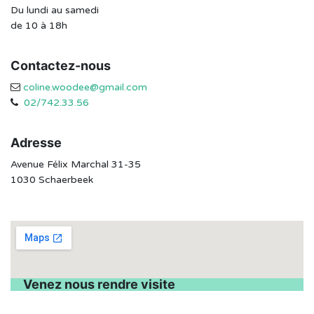
Du lundi au samedi
de 10 à 18h
Contactez-nous
coline.woodee@gmail.com
02/742.33.56
Adresse
Avenue Félix Marchal 31-35
1030 Schaerbeek
Venez nous rendre visite