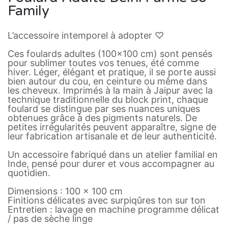
Family
L’accessoire intemporel à adopter ♡
Ces foulards adultes (100x100 cm) sont pensés
pour sublimer toutes vos tenues, été comme
hiver. Léger, élégant et pratique, il se porte aussi
bien autour du cou, en ceinture ou même dans
les cheveux. Imprimés à la main à Jaipur avec la
technique traditionnelle du block print, chaque
foulard se distingue par ses nuances uniques
obtenues grâce à des pigments naturels. De
petites irrégularités peuvent apparaître, signe de
leur fabrication artisanale et de leur authenticité.
Un accessoire fabriqué dans un atelier familial en
Inde, pensé pour durer et vous accompagner au
quotidien.
Dimensions : 100 x 100 cm
Finitions délicates avec surpiqûres ton sur ton
Entretien : lavage en machine programme délicat
/ pas de sèche linge