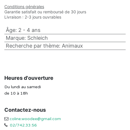
Conditions générales
Garantie satisfait ou remboursé de 30 jours
Livraison : 2-3 jours ouvrables
Âge
:
2 - 4 ans
Marque
:
Schleich
Recherche par thème
:
Animaux
Heures d'ouverture
Du lundi au samedi
de 10 à 18h
Contactez-nous
coline.woodee@gmail.com
02/742.33.56