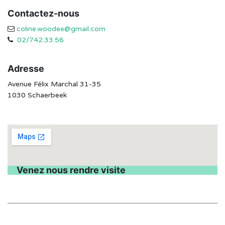
Contactez-nous
coline.woodee@gmail.com
02/742.33.56
Adresse
Avenue Félix Marchal 31-35
1030 Schaerbeek
Venez nous rendre visite