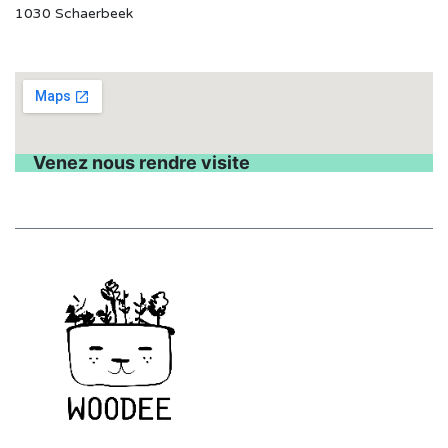
1030 Schaerbeek
Venez nous rendre visite