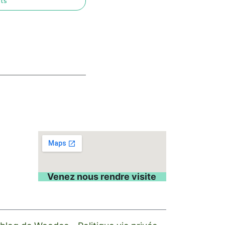
its
Venez nous rendre visite