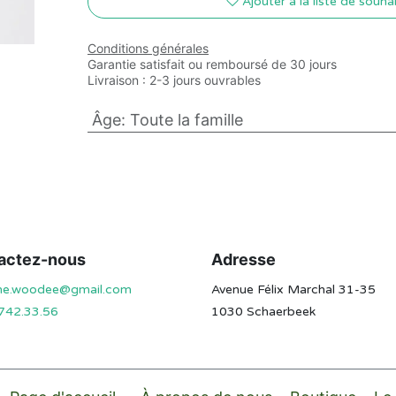
Ajouter à la liste de souha
Conditions générales
Garantie satisfait ou remboursé de 30 jours
Livraison : 2-3 jours ouvrables
Âge
:
Toute la famille
actez-nous
Adresse
ine.woodee@gmail.com
Avenue Félix Marchal 31-35
742.33.56
1030 Schaerbeek