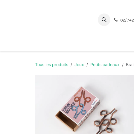
Se rendre au contenu
02/742
Page d'accueil
Tous les produits
Jeux
Petits cadeaux
Bra