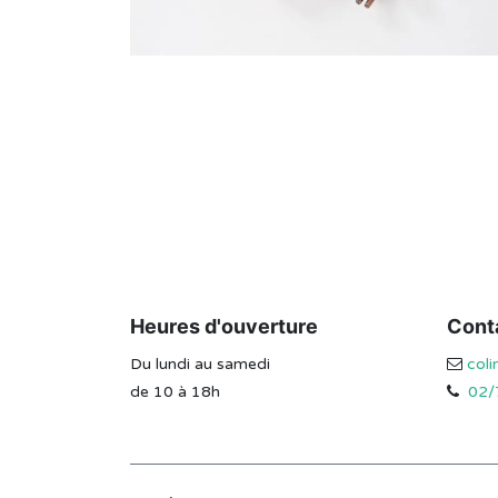
Heures d'ouverture
Cont
Du lundi au samedi
col
de 10 à 18h
02/