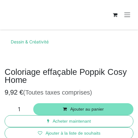
Se rendre au contenu
Dessin & Créativité
Coloriage effaçable Poppik Cosy
Home
9,92
€
(Toutes taxes comprises)
Ajouter au panier
Acheter maintenant
Ajouter à la liste de souhaits