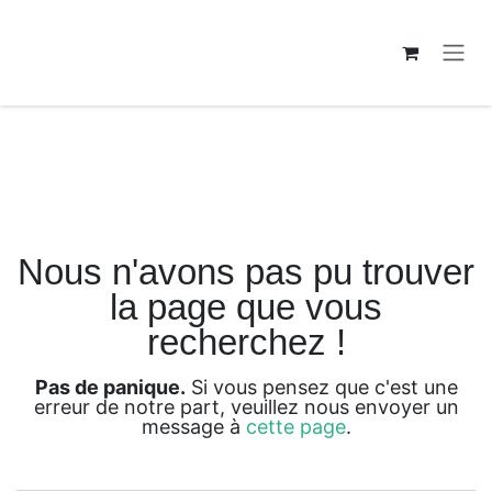
Se rendre au contenu
Erreur 404
Nous n'avons pas pu trouver
la page que vous
recherchez !
Pas de panique.
Si vous pensez que c'est une
erreur de notre part, veuillez nous envoyer un
message à
cette page
.