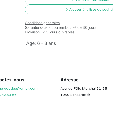
Ajouter à la liste de souha
Conditions générales
Garantie satisfait ou remboursé de 30 jours
Livraison : 2-3 jours ouvrables
Âge
:
6 - 8 ans
actez-nous
Adresse
ine.woodee@gmail.com
Avenue Félix Marchal 31-35
742.33.56
1030 Schaerbeek