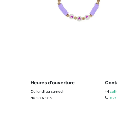
Heures d'ouverture
Cont
Du lundi au samedi
col
de 10 à 18h
02/