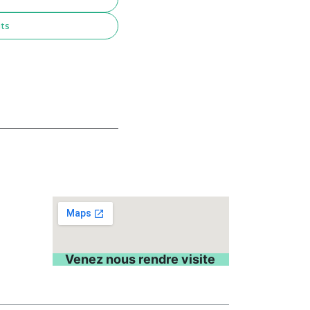
its
Venez nous rendre visite