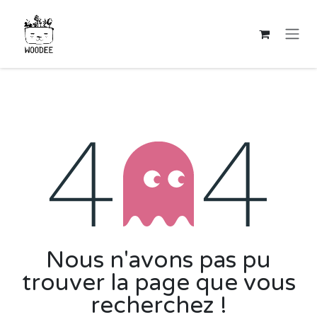
Se rendre au contenu
Erreur 404
Nous n'avons pas pu
trouver la page que vous
recherchez !