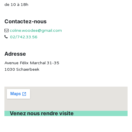
de 10 à 18h
Contactez-nous
coline.woodee@gmail.com
02/742.33.56
Adresse
Avenue Félix Marchal 31-35
1030 Schaerbeek
Venez nous rendre visite