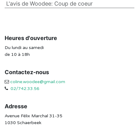
L'avis de Woodee
:
Coup de coeur
Heures d'ouverture
Du lundi au samedi
de 10 à 18h
Contactez-nous
coline.woodee@gmail.com
02/742.33.56
Adresse
Avenue Félix Marchal 31-35
1030 Schaerbeek