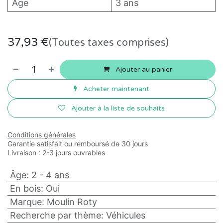
Âge
3 ans
37,93
€
(Toutes taxes comprises)
Ajouter au panier
Acheter maintenant
Ajouter à la liste de souhaits
Conditions générales
Garantie satisfait ou remboursé de 30 jours
Livraison : 2-3 jours ouvrables
Âge
:
2 - 4 ans
En bois
:
Oui
Marque
:
Moulin Roty
Recherche par thème
:
Véhicules