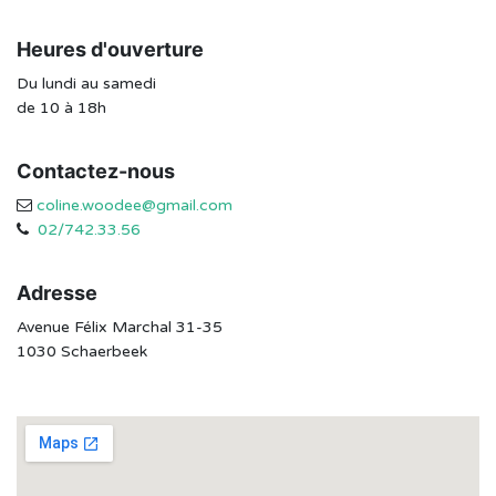
Heures d'ouverture
Du lundi au samedi
de 10 à 18h
Contactez-nous
coline.woodee@gmail.com
02/742.33.56
Adresse
Avenue Félix Marchal 31-35
1030 Schaerbeek