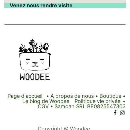
Venez nous rendre visite
Page d'accueil
•
À propos de nous
•
Boutique
•
Le blog de Woodee
Politique vie privée
•
CGV
• Samoah SRL BE0825547303
Copyright © Woodee