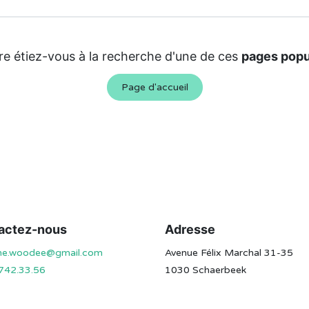
re étiez-vous à la recherche d'une de ces
pages popu
Page d'accueil
actez-nous
Adresse
ine.woodee@gmail.com
Avenue Félix Marchal 31-35
742.33.56
1030 Schaerbeek