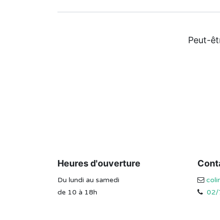
Peut-êt
Heures d'ouverture
Cont
Du lundi au samedi
col
de 10 à 18h
02/