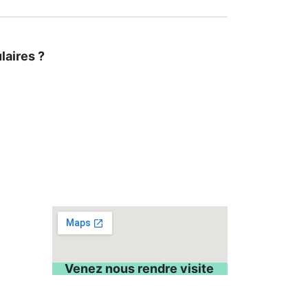
laires ?
Venez nous rendre visite