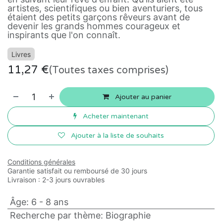
artistes, scientifiques ou bien aventuriers, tous
étaient des petits garçons rêveurs avant de
devenir les grands hommes courageux et
inspirants que l'on connaît.
Livres
11,27
€
(Toutes taxes comprises)
Ajouter au panier
Acheter maintenant
Ajouter à la liste de souhaits
Conditions générales
Garantie satisfait ou remboursé de 30 jours
Livraison : 2-3 jours ouvrables
Âge
:
6 - 8 ans
Recherche par thème
:
Biographie