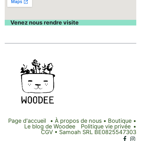
Venez nous rendre visite
Page d'accueil
•
À propos de nous
•
Boutique
•
Le blog de Woodee
Politique vie privée
•
CGV
• Samoah SRL BE0825547303