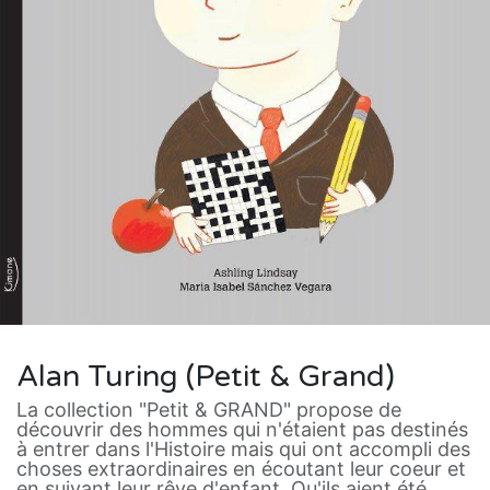
Alan Turing (Petit & Grand)
La collection "Petit & GRAND" propose de
découvrir des hommes qui n'étaient pas destinés
à entrer dans l'Histoire mais qui ont accompli des
choses extraordinaires en écoutant leur coeur et
en suivant leur rêve d'enfant. Qu'ils aient été