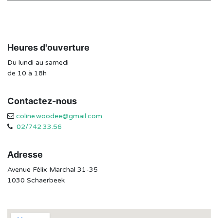
Heures d'ouverture
Du lundi au samedi
de 10 à 18h
Contactez-nous
coline.woodee@gmail.com
02/742.33.56
Adresse
Avenue Félix Marchal 31-35
1030 Schaerbeek