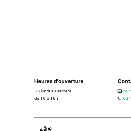
Heures d'ouverture
Cont
Du lundi au samedi
col
de 10 à 18h
02/