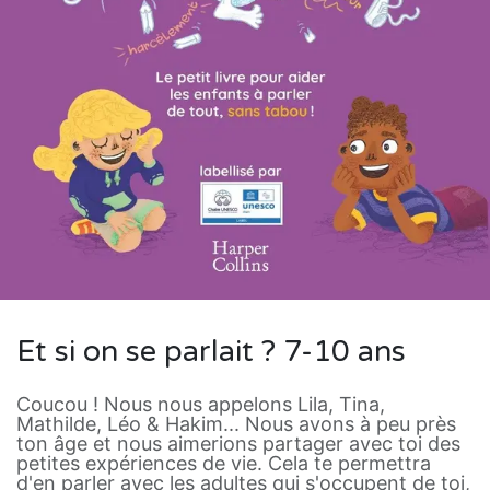
Et si on se parlait ? 7-10 ans
Coucou ! Nous nous appelons Lila, Tina,
Mathilde, Léo & Hakim... Nous avons à peu près
ton âge et nous aimerions partager avec toi des
petites expériences de vie. Cela te permettra
d'en parler avec les adultes qui s'occupent de toi,