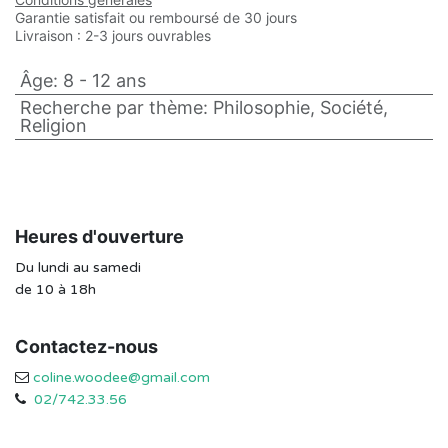
Garantie satisfait ou remboursé de 30 jours
Livraison : 2-3 jours ouvrables
Âge
:
8 - 12 ans
Recherche par thème
:
Philosophie, Société,
Religion
Heures d'ouverture
Du lundi au samedi
de 10 à 18h
Contactez-nous
coline.woodee@gmail.com
02/742.33.56