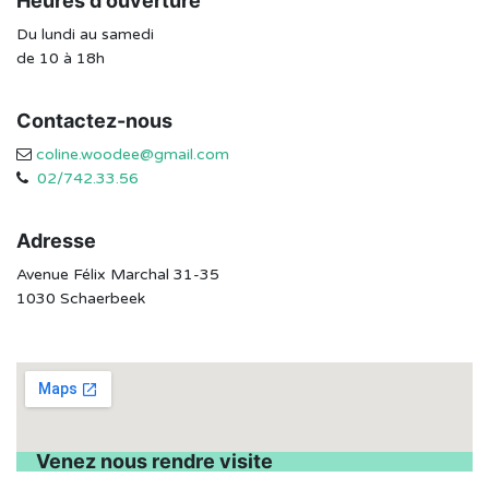
Heures d'ouverture
Du lundi au samedi
de 10 à 18h
Contactez-nous
coline.woodee@gmail.com
02/742.33.56
Adresse
Avenue Félix Marchal 31-35
1030 Schaerbeek
Venez nous rendre visite