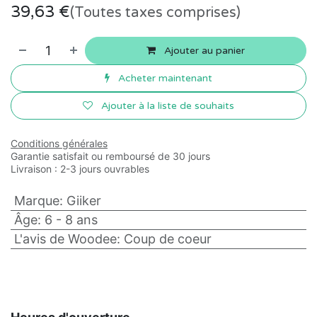
39,63
€
(Toutes taxes comprises)
Ajouter au panier
Acheter maintenant
Ajouter à la liste de souhaits
Conditions générales
Garantie satisfait ou remboursé de 30 jours
Livraison : 2-3 jours ouvrables
Marque
:
Giiker
Âge
:
6 - 8 ans
L'avis de Woodee
:
Coup de coeur