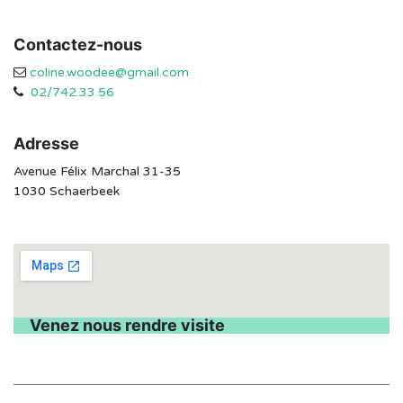
Contactez-nous
coline.woodee@gmail.com
02/742.33.56
Adresse
Avenue Félix Marchal 31-35
1030 Schaerbeek
Venez nous rendre visite