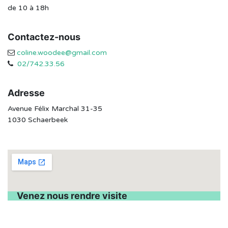
de 10 à 18h
Contactez-nous
coline.woodee@gmail.com
02/742.33.56
Adresse
Avenue Félix Marchal 31-35
1030 Schaerbeek
Venez nous rendre visite