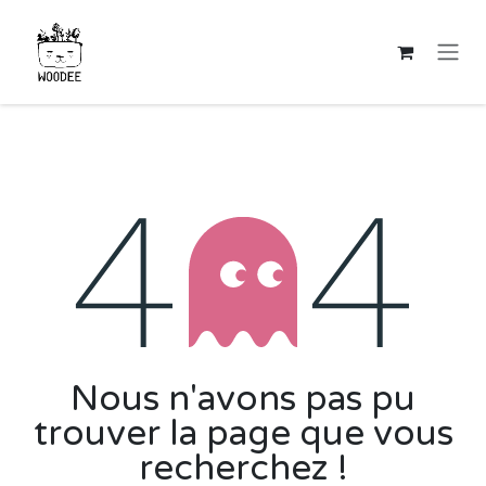
Se rendre au contenu
Erreur 404
Nous n'avons pas pu
trouver la page que vous
recherchez !