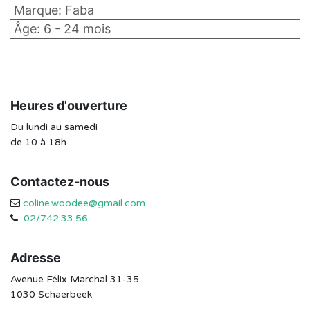
Marque
:
Faba
Âge
:
6 - 24 mois
Heures d'ouverture
Du lundi au samedi
de 10 à 18h
Contactez-nous
coline.woodee@gmail.com
02/742.33.56
Adresse
Avenue Félix Marchal 31-35
1030 Schaerbeek