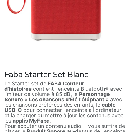
Faba Starter Set Blanc
Le Starter set de
FABA Conteur
d'histoires
contient l'enceinte Bluetooth® avec
limiteur de volume à 85 dB, le
Personnage
Sonore
«
Les chansons d'Élé l'éléphant
» avec
les chansons préférées des enfants, le
câble
USB-C
pour connecter l'enceinte à l'ordinateur
et la charger ou mettre à jour les contenus avec
les
applis MyFaba
.
Pour écouter un contenu audio, il vous suffira de
placer le
Produit Sonore
au-dessus de l'enceinte.