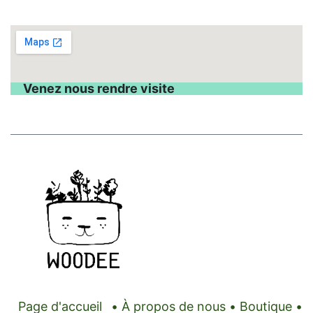
Venez nous rendre visite
Page d'accueil
•
À propos de nous
•
Boutique
•