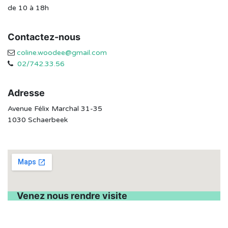
de 10 à 18h
Contactez-nous
coline.woodee@gmail.com
02/742.33.56
Adresse
Avenue Félix Marchal 31-35
1030 Schaerbeek
Venez nous rendre visite