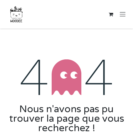
Se rendre au contenu
Erreur 404
Nous n'avons pas pu
trouver la page que vous
recherchez !