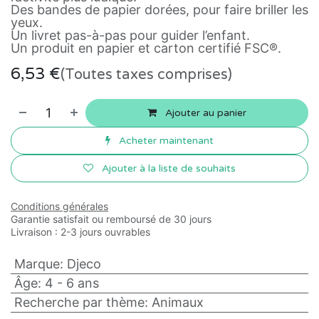
Des bandes de papier dorées, pour faire briller les
yeux.
Un livret pas-à-pas pour guider l’enfant.
Un produit en papier et carton certifié FSC®.
6,53
€
(Toutes taxes comprises)
Ajouter au panier
Acheter maintenant
Ajouter à la liste de souhaits
Conditions générales
Garantie satisfait ou remboursé de 30 jours
Livraison : 2-3 jours ouvrables
Marque
:
Djeco
Âge
:
4 - 6 ans
Recherche par thème
:
Animaux