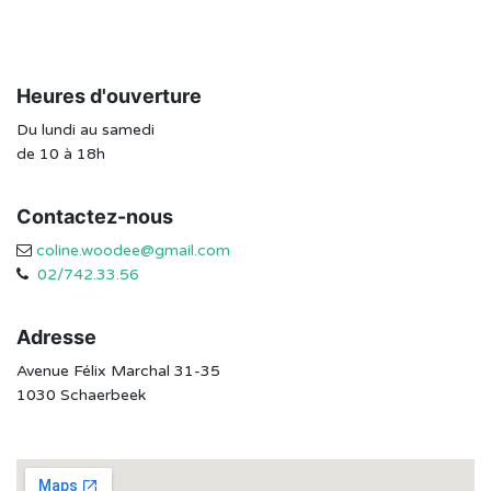
Heures d'ouverture
Du lundi au samedi
de 10 à 18h
Contactez-nous
coline.woodee@gmail.com
02/742.33.56
Adresse
Avenue Félix Marchal 31-35
1030 Schaerbeek