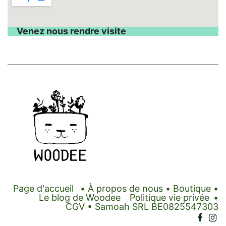
Venez nous rendre visite
Page d'accueil
•
À propos de nous
•
Boutique
•
Le blog de Woodee
Politique vie privée
•
CGV
• Samoah SRL BE0825547303