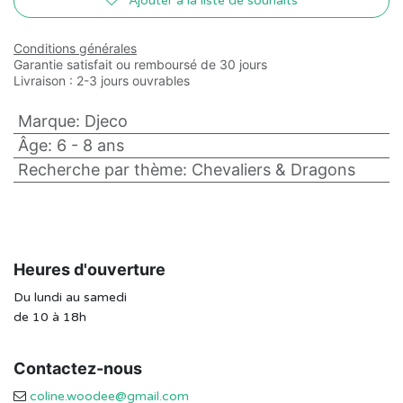
Ajouter à la liste de souhaits
Conditions générales
Garantie satisfait ou remboursé de 30 jours
Livraison : 2-3 jours ouvrables
Marque
:
Djeco
Âge
:
6 - 8 ans
Recherche par thème
:
Chevaliers & Dragons
Heures d'ouverture
Du lundi au samedi
de 10 à 18h
Contactez-nous
coline.woodee@gmail.com