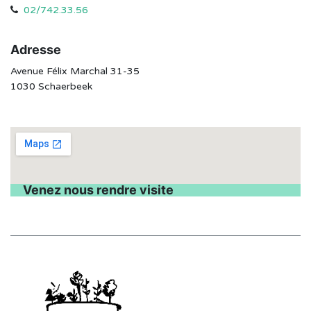
02/742.33.56
Adresse
Avenue Félix Marchal 31-35
1030 Schaerbeek
Venez nous rendre visite