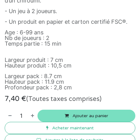
d’un chifoumi.
- Un jeu à 2 joueurs.
- Un produit en papier et carton certifié FSC®.
Age : 6-99 ans
Nb de joueurs : 2
Temps partie : 15 min
Largeur produit : 7 cm
Hauteur produit : 10,5 cm
Largeur pack : 8.7 cm
Hauteur pack : 11.9 cm
Profondeur pack : 2,8 cm
7,40
€
(Toutes taxes comprises)
Ajouter au panier
Acheter maintenant