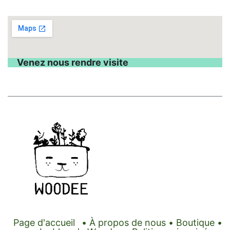
Venez nous rendre visite
Page d'accueil
•
À propos de nous
•
Boutique
•