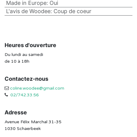
Made in Europe
:
Oui
L'avis de Woodee
:
Coup de coeur
Heures d'ouverture
Du lundi au samedi
de 10 à 18h
Contactez-nous
coline.woodee@gmail.com
02/742.33.56
Adresse
Avenue Félix Marchal 31-35
1030 Schaerbeek