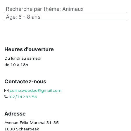
Recherche par thème
:
Animaux
Âge
:
6 - 8 ans
Heures d'ouverture
Du lundi au samedi
de 10 à 18h
Contactez-nous
coline.woodee@gmail.com
02/742.33.56
Adresse
Avenue Félix Marchal 31-35
1030 Schaerbeek