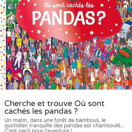
Cherche et trouve Où sont
cachés les pandas ?
Un matin, dans une forêt de bambous, le
quotidien tranquille des pandas est chamboulé...
C'est parti pour l'aventure !