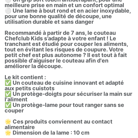
meilleure prise en main et un confort optimal
⚪️ Une lame à bout rond et en acier inoxydable,
pour une bonne qualité de découpe, une
utilisation durable et sans danger
Recommandé à partir de 7 ans, le couteau
Chefclub Kids s’adapte à votre enfant ! Le
tranchant est étudié pour couper les aliments,
tout en évitant les risques de coupure. Votre
petit chef est plus autonome ? Il est tout à fait
possible d'aiguiser le couteau afin d'en
améliorer la découpe.
Le kit contient :
✅ Un couteau de cuisine innovant et adapté
aux petits cuistots
✅ Un protège-doigts pour sécuriser la main sur
l'aliment
✅ Un protège-lame pour tout ranger sans se
couper
🌟 Ces produits conviennent au contact
alimentaire
🌟 Dimension de la lame : 10 cm