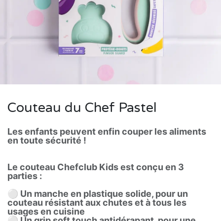
Couteau du Chef Pastel
Les enfants peuvent enfin couper les aliments
en toute sécurité !
Le couteau Chefclub Kids est conçu en 3
parties :
⚪️ Un manche en plastique solide, pour un
couteau résistant aux chutes et à tous les
usages en cuisine
⚪️ Un grip soft touch antidérapant, pour une