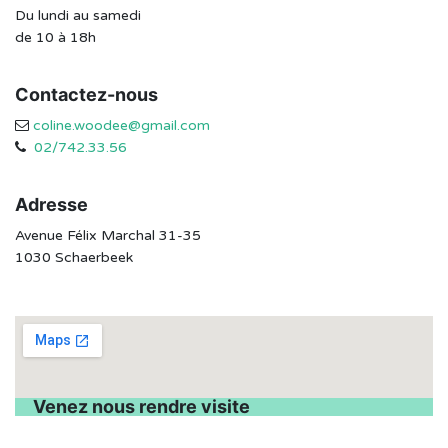
Du lundi au samedi
de 10 à 18h
Contactez-nous
coline.woodee@gmail.com
02/742.33.56
Adresse
Avenue Félix Marchal 31-35
1030 Schaerbeek
Venez nous rendre visite