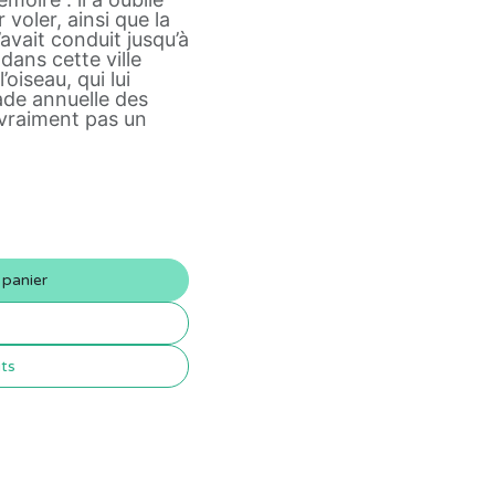
voler, ainsi que la
’avait conduit jusqu’à
 dans cette ville
’oiseau, qui lui
ade annuelle des
t vraiment pas un
 panier
its