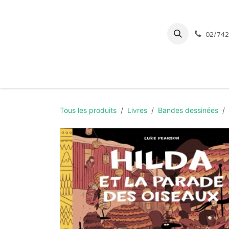
Se rendre au contenu
02/742
Page d'accueil
Tous les produits
Livres
Bandes dessinées