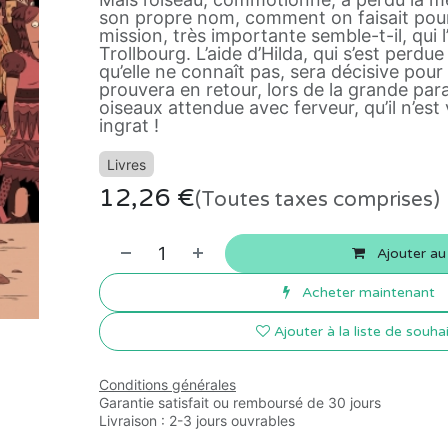
son propre nom, comment on faisait pour 
mission, très importante semble-t-il, qui l
Trollbourg. L’aide d’Hilda, qui s’est perdue
qu’elle ne connaît pas, sera décisive pour l
prouvera en retour, lors de la grande par
oiseaux attendue avec ferveur, qu’il n’es
ingrat !
Livres
12,26
€
(Toutes taxes comprises)
Ajouter au
Acheter maintenant
Ajouter à la liste de souha
Conditions générales
Garantie satisfait ou remboursé de 30 jours
Livraison : 2-3 jours ouvrables