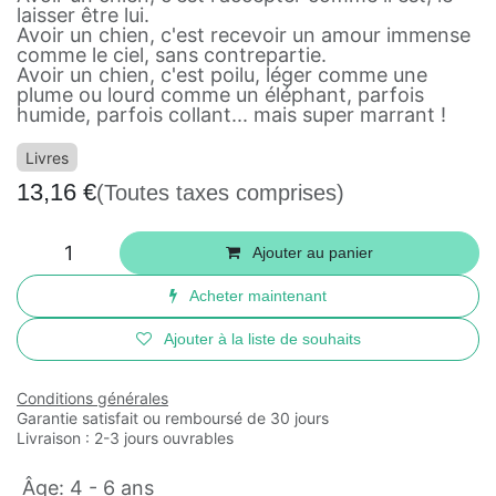
laisser être lui.
Avoir un chien, c'est recevoir un amour immense
comme le ciel, sans contrepartie.
Avoir un chien, c'est poilu, léger comme une
plume ou lourd comme un éléphant, parfois
humide, parfois collant... mais super marrant !
Livres
13,16
€
(Toutes taxes comprises)
Ajouter au panier
Acheter maintenant
Ajouter à la liste de souhaits
Conditions générales
Garantie satisfait ou remboursé de 30 jours
Livraison : 2-3 jours ouvrables
Âge
:
4 - 6 ans