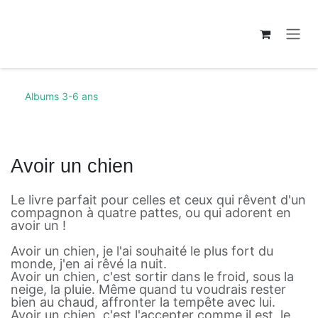
Se rendre au contenu
Albums 3-6 ans
Avoir un chien
Le livre parfait pour celles et ceux qui rêvent d'un
compagnon à quatre pattes, ou qui adorent en
avoir un !
Avoir un chien, je l'ai souhaité le plus fort du
monde, j'en ai rêvé la nuit.
Avoir un chien, c'est sortir dans le froid, sous la
neige, la pluie. Même quand tu voudrais rester
bien au chaud, affronter la tempête avec lui.
Avoir un chien, c'est l'accepter comme il est, le