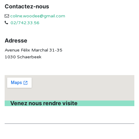
Contactez-nous
coline.woodee@gmail.com
02/742.33.56
Adresse
Avenue Félix Marchal 31-35
1030 Schaerbeek
Venez nous rendre visite