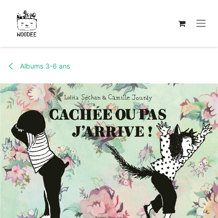
Se rendre au contenu
Albums 3-6 ans