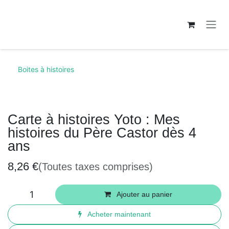
Se rendre au contenu
Boites à histoires
Carte à histoires Yoto : Mes
histoires du Père Castor dès 4
ans
8,26
€
(Toutes taxes comprises)
Ajouter au panier
Acheter maintenant