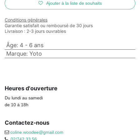
Ajouter à la liste de souhaits
Conditions générales
Garantie satisfait ou remboursé de 30 jours
Livraison : 2-3 jours ouvrables
Âge
:
4 - 6 ans
Marque
:
Yoto
Heures d'ouverture
Du lundi au samedi
de 10 à 18h
Contactez-nous
coline.woodee@gmail.com
02/742.33.56