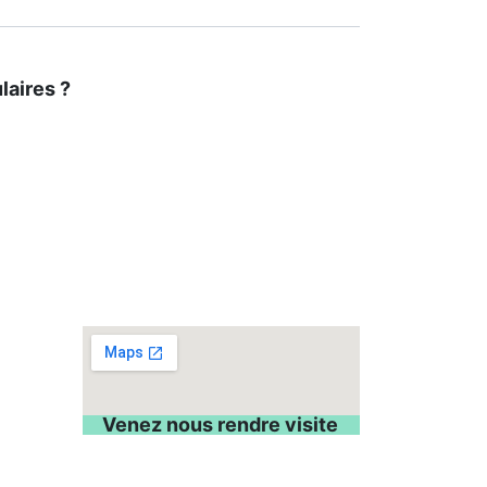
laires ?
Venez nous rendre visite