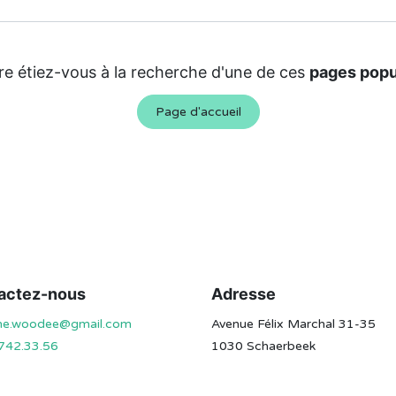
re étiez-vous à la recherche d'une de ces
pages popu
Page d'accueil
actez-nous
Adresse
ine.woodee@gmail.com
Avenue Félix Marchal 31-35
742.33.56
1030 Schaerbeek