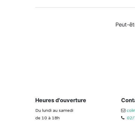
Peut-êt
Heures d'ouverture
Cont
Du lundi au samedi
col
de 10 à 18h
02/