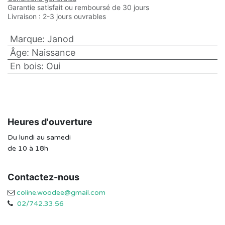
Garantie satisfait ou remboursé de 30 jours
Livraison : 2-3 jours ouvrables
Marque
:
Janod
Âge
:
Naissance
En bois
:
Oui
Heures d'ouverture
Du lundi au samedi
de 10 à 18h
Contactez-nous
coline.woodee@gmail.com
02/742.33.56