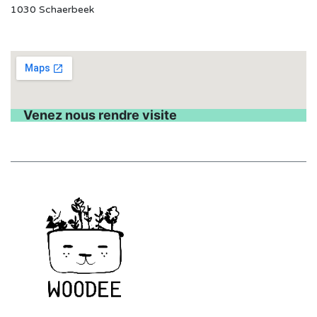
1030 Schaerbeek
Venez nous rendre visite