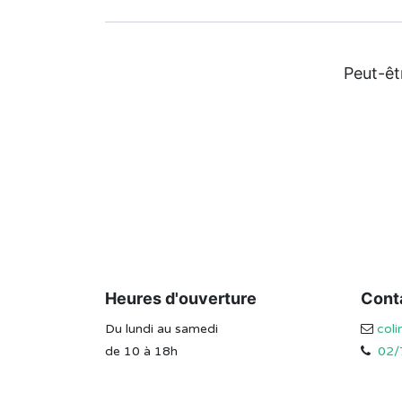
Peut-êt
Heures d'ouverture
Cont
Du lundi au samedi
col
de 10 à 18h
02/