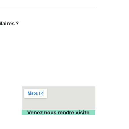
laires ?
Venez nous rendre visite