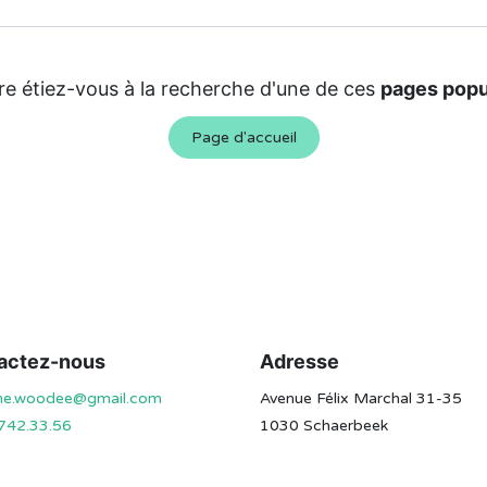
re étiez-vous à la recherche d'une de ces
pages popu
Page d'accueil
actez-nous
Adresse
ine.woodee@gmail.com
Avenue Félix Marchal 31-35
742.33.56
1030 Schaerbeek