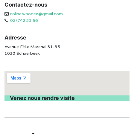
Contactez-nous
coline.woodee@gmail.com
02/742.33.56
Adresse
Avenue Félix Marchal 31-35
1030 Schaerbeek
Venez nous rendre visite