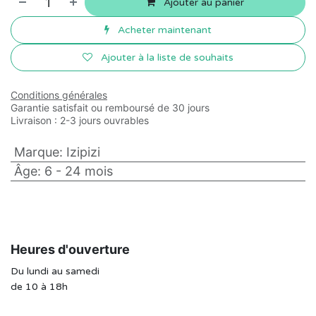
Ajouter au panier
Acheter maintenant
Ajouter à la liste de souhaits
Conditions générales
Garantie satisfait ou remboursé de 30 jours
Livraison : 2-3 jours ouvrables
Marque
:
Izipizi
Âge
:
6 - 24 mois
Heures d'ouverture
Du lundi au samedi
de 10 à 18h