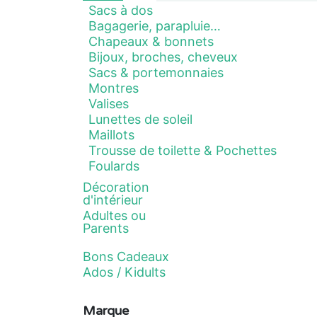
Sacs à dos
Bagagerie, parapluie…
Chapeaux & bonnets
Bijoux, broches, cheveux
Sacs & portemonnaies
Montres
Valises
Lunettes de soleil
Maillots
Trousse de toilette & Pochettes
Foulards
Décoration
d'intérieur
Adultes ou
Parents
Bons Cadeaux
Ados / Kidults
Marque