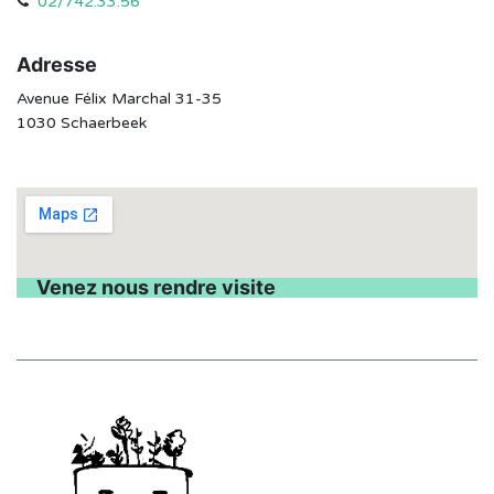
02/742.33.56
Adresse
Avenue Félix Marchal 31-35
1030 Schaerbeek
Venez nous rendre visite