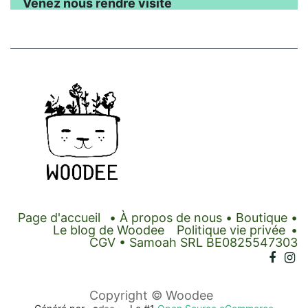
Venez nous rendre visite
Page d'accueil
•
À propos de nous
•
Boutique
•
Le blog de Woodee
Politique vie privée
•
CGV
• Samoah SRL BE0825547303
Copyright © Woodee