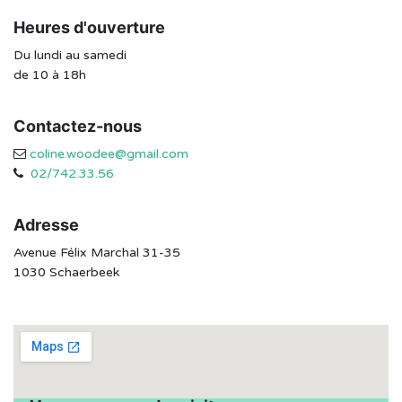
Heures d'ouverture
Du lundi au samedi
de 10 à 18h
Contactez-nous
coline.woodee@gmail.com
02/742.33.56
Adresse
Avenue Félix Marchal 31-35
1030 Schaerbeek