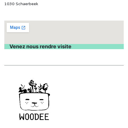
1030 Schaerbeek
Venez nous rendre visite