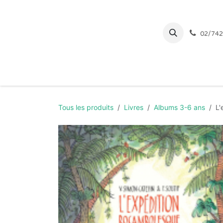
Se rendre au contenu
02/742
Page d'accueil
Tous les produits
Livres
Albums 3-6 ans
L'