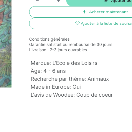
Ajouter au
Acheter maintenant
Ajouter à la liste de souha
Conditions générales
Garantie satisfait ou remboursé de 30 jours
Livraison : 2-3 jours ouvrables
Marque
:
L'Ecole des Loisirs
Âge
:
4 - 6 ans
Recherche par thème
:
Animaux
Made in Europe
:
Oui
L'avis de Woodee
:
Coup de coeur