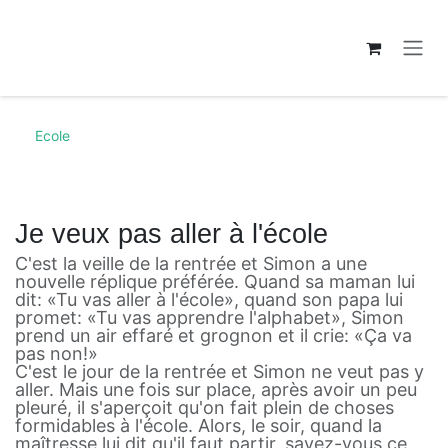
Se rendre au contenu
Ecole
Je veux pas aller à l'école
C'est la veille de la rentrée et Simon a une
nouvelle réplique préférée. Quand sa maman lui
dit: «Tu vas aller à l'école», quand son papa lui
promet: «Tu vas apprendre l'alphabet», Simon
prend un air effaré et grognon et il crie: «Ça va
pas non!»
C'est le jour de la rentrée et Simon ne veut pas y
aller. Mais une fois sur place, après avoir un peu
pleuré, il s'aperçoit qu'on fait plein de choses
formidables à l'école. Alors, le soir, quand la
maîtresse lui dit qu'il faut partir, savez-vous ce