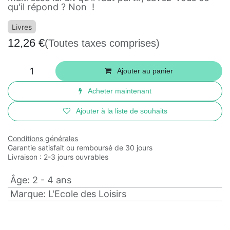
qu'il répond ? Non !
Livres
12,26
€
(Toutes taxes comprises)
Ajouter au panier
Acheter maintenant
Ajouter à la liste de souhaits
Conditions générales
Garantie satisfait ou remboursé de 30 jours
Livraison : 2-3 jours ouvrables
Âge
:
2 - 4 ans
Marque
:
L'Ecole des Loisirs