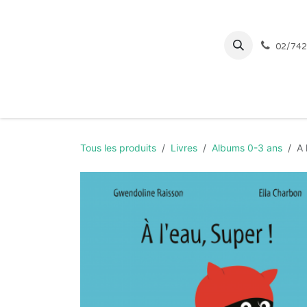
Se rendre au contenu
02/742
Page d'accueil
Tous les produits
Livres
Albums 0-3 ans
A 