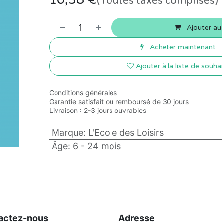
(Toutes taxes comprises)
Ajouter au
Acheter maintenant
Ajouter à la liste de souha
Conditions générales
Garantie satisfait ou remboursé de 30 jours
Livraison : 2-3 jours ouvrables
Marque
:
L'Ecole des Loisirs
Âge
:
6 - 24 mois
actez-nous
Adresse